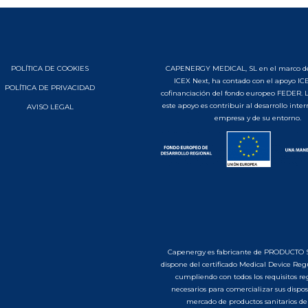
POLÍTICA DE COOKIES
CAPENERGY MEDICAL, SL en el marco d
ICEX Next, ha contado con el apoyo ICE
POLÍTICA DE PRIVACIDAD
cofinanciación del fondo europeo FEDER. L
este apoyo es contribuir al desarrollo inter
AVISO LEGAL
empresa y de su entorno.
Capenergy es fabricante de PRODUCTO 
dispone del certificado Medical Device Re
cumpliendo con todos los requisitos re
necesarios para comercializar sus disposi
mercado de productos sanitarios de