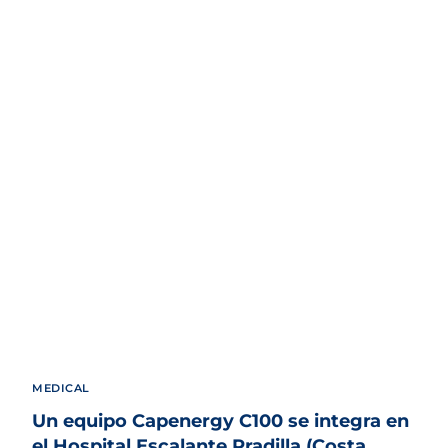
MEDICAL
Un equipo Capenergy C100 se integra en
el Hospital Escalante Pradilla (Costa