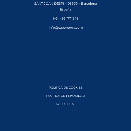
SANT JOAN DESPÍ – 08970 – Barcelona
España
(+34) 934774348
info@capenergy.com
POLÍTICA DE COOKIES
POLÍTICA DE PRIVACIDAD
AVISO LEGAL