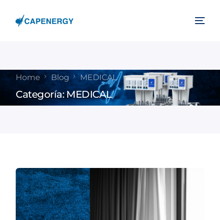
Home
Blog
MEDICAL
Categoría:
MEDICAL