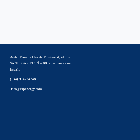
Avda. Mare de Déu de Montserrat, 41 bis
SANT JOAN DESPÍ – 08970 – Barcelona
España
(+34) 934774348
info@capenergy.com