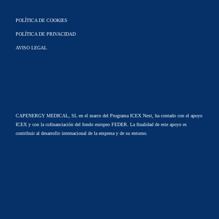
POLÍTICA DE COOKIES
POLÍTICA DE PRIVACIDAD
AVISO LEGAL
CAPENERGY MEDICAL, SL en el marco del Programa ICEX Next, ha contado con el apoyo
ICEX y con la cofinanciación del fondo europeo FEDER. La finalidad de este apoyo es
contribuir al desarrollo internacional de la empresa y de su entorno.