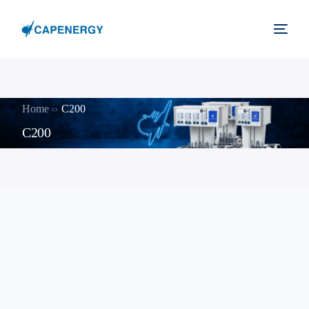
Home
C200
C200