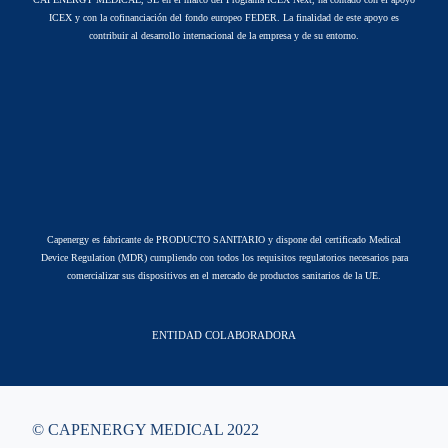
ICEX y con la cofinanciación del fondo europeo FEDER. La finalidad de este apoyo es
contribuir al desarrollo internacional de la empresa y de su entorno.
Capenergy es fabricante de PRODUCTO SANITARIO y dispone del certificado Medical
Device Regulation (MDR) cumpliendo con todos los requisitos regulatorios necesarios para
comercializar sus dispositivos en el mercado de productos sanitarios de la UE.
ENTIDAD COLABORADORA
© CAPENERGY MEDICAL 2022