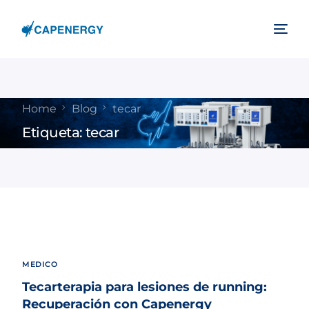
Home
Blog
tecar
Etiqueta:
tecar
MEDICO
Tecarterapia para lesiones de running:
Recuperación con Capenergy