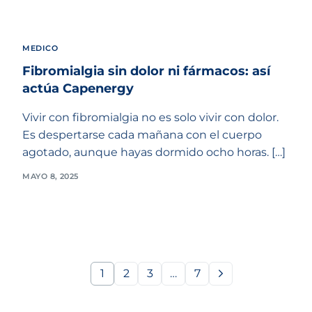
MEDICO
Fibromialgia sin dolor ni fármacos: así
actúa Capenergy
Vivir con fibromialgia no es solo vivir con dolor.
Es despertarse cada mañana con el cuerpo
agotado, aunque hayas dormido ocho horas. […]
MAYO 8, 2025
1
2
3
…
7