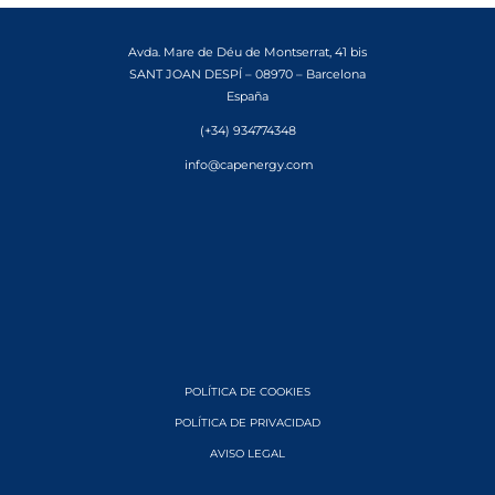
Avda. Mare de Déu de Montserrat, 41 bis
SANT JOAN DESPÍ – 08970 – Barcelona
España
(+34) 934774348
info@capenergy.com
POLÍTICA DE COOKIES
POLÍTICA DE PRIVACIDAD
AVISO LEGAL