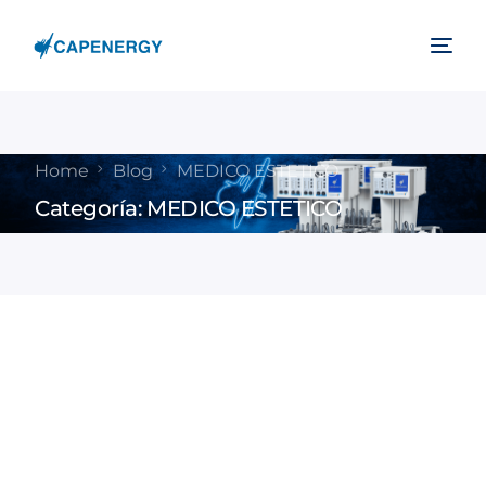
Home
Blog
MEDICO ESTETICO
Categoría:
MEDICO ESTETICO