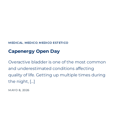
MEDICAL
,
MEDICO
,
MEDICO ESTETICO
Capenergy Open Day
Overactive bladder is one of the most common
and underestimated conditions affecting
quality of life. Getting up multiple times during
the night, […]
MAYO 8, 2026