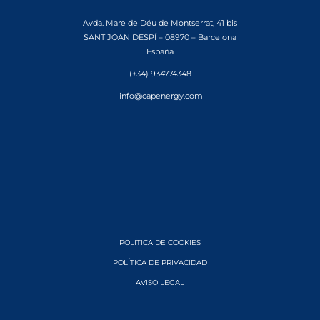
Avda. Mare de Déu de Montserrat, 41 bis
SANT JOAN DESPÍ – 08970 – Barcelona
España
(+34) 934774348
info@capenergy.com
POLÍTICA DE COOKIES
POLÍTICA DE PRIVACIDAD
AVISO LEGAL