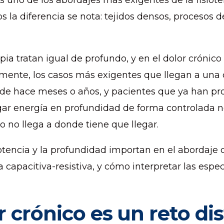
es uno de los abordajes más exigentes de la fisiote
os la diferencia se nota: tejidos densos, procesos
ia tratan igual de profundo, y en el dolor crónico 
emente, los casos más exigentes que llegan a una c
de hace meses o años, y pacientes que ya han pro
ar energía en profundidad de forma controlada no 
o no llega a donde tiene que llegar.
otencia y la profundidad importan en el abordaje d
a capacitiva-resistiva, y cómo interpretar las espe
r crónico es un reto dis