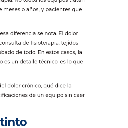
rapia. No todos los equipos tratan
 de meses o años, y pacientes que
esa diferencia se nota. El dolor
onsulta de fisioterapia: tejidos
bado de todo. En estos casos, la
es un detalle técnico: es lo que
el dolor crónico, qué dice la
cificaciones de un equipo sin caer
tinto