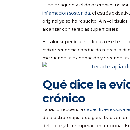
El dolor agudo y el dolor crónico no so
inflamación sostenida,
el estrés oxidativ
original ya se ha resuelto. A nivel tisul
alcanzar con terapias superficiales.
El calor superficial no llega a ese tejid
radiofrecuencia conducida marca la difer
mejorando la oxigenación y creando las 
Qué dice la evi
crónico
La radiofrecuencia
capacitiva-resistiva 
de electroterapia que gana tracción en 
del dolor y la recuperación funcional. 