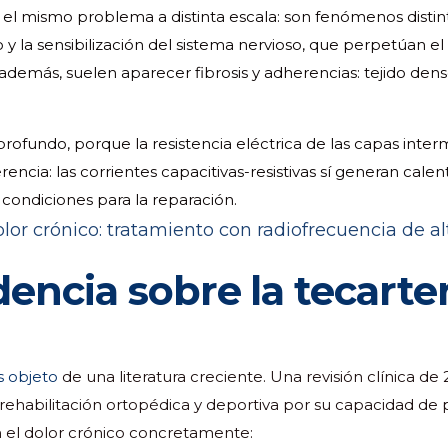
n el mismo problema a distinta escala: son fenómenos distin
o y la sensibilización del sistema nervioso, que perpetúan e
ar, además, suelen aparecer fibrosis y adherencias: tejido den
o profundo, porque la resistencia eléctrica de las capas inte
encia: las corrientes capacitivas-resistivas sí generan cale
condiciones para la reparación.
dencia sobre la tecarte
es objeto
de una literatura creciente. Una revisión clínica 
rehabilitación ortopédica y deportiva por su capacidad de p
En el dolor crónico concretamente: