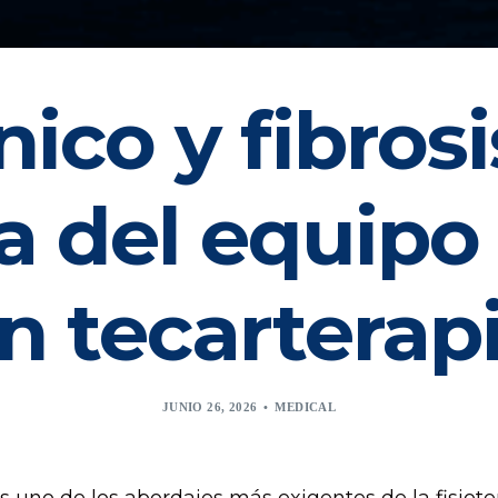
nico y fibrosi
a del equipo
n tecarterap
JUNIO 26, 2026
MEDICAL