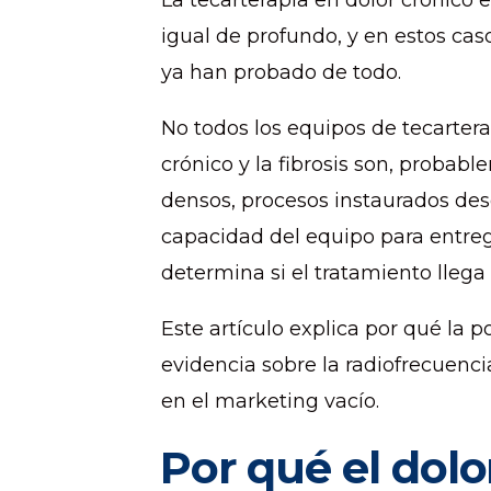
La tecarterapia en dolor crónico 
igual de profundo, y en estos cas
ya han probado de todo.
No todos los equipos de tecarterap
crónico y la fibrosis son, probabl
densos, procesos instaurados des
capacidad del equipo para entreg
determina si el tratamiento llega 
Este artículo explica por qué la p
evidencia sobre la radiofrecuenci
en el marketing vacío.
Por qué el dolo