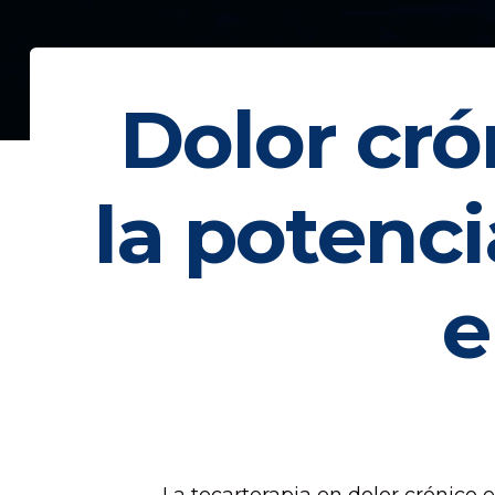
Dolor cró
la potenci
e