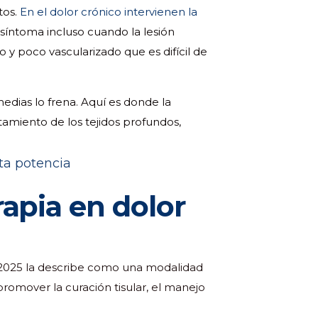
tos.
En el dolor crónico intervienen la
l síntoma incluso cuando la lesión
so y poco vascularizado que es difícil de
rmedias lo frena. Aquí es donde la
ntamiento de los tejidos profundos,
rapia en dolor
de 2025 la describe como una modalidad
romover la curación tisular, el manejo