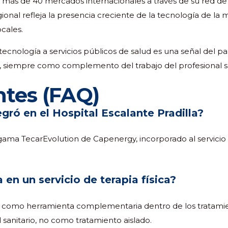
más de 40 mercados internacionales a través de su red de d
gional refleja la presencia creciente de la tecnología de 
ocales.
tecnología a servicios públicos de salud es una señal del pa
n, siempre como complemento del trabajo del profesional sa
ntes (FAQ)
ró en el Hospital Escalante Pradilla?
ma TecarEvolution de Capenergy, incorporado al servicio de 
a en un servicio de terapia física?
a como herramienta complementaria dentro de los tratamiento
 sanitario, no como tratamiento aislado.