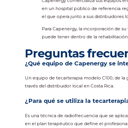
Capenergy comercializa sus equipos en 
en un hospital público de referencia re
el que opera junto a sus distribuidores l
Para Capenergy, la incorporación de su 
puede tener dentro de la rehabilitació
Preguntas frecue
¿Qué equipo de Capenergy se integ
Un equipo de tecarterapia modelo C100, de la ga
través del distribuidor local en Costa Rica.
¿Para qué se utiliza la tecarterapi
Es una técnica de radiofrecuencia que se aplic
en el plan terapéutico que define el profesional