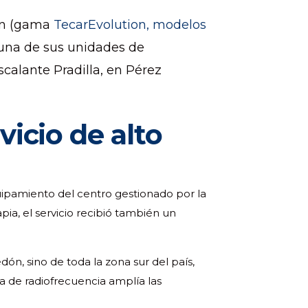
ión (gama
TecarEvolution, modelos
, una de sus unidades de
Escalante Pradilla, en Pérez
icio de alto
uipamiento del centro gestionado por la
pia, el servicio recibió también un
dón, sino de toda la zona sur del país,
a de radiofrecuencia amplía las