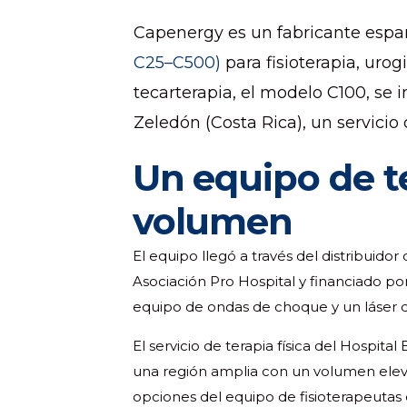
Capenergy es un fabricante españ
C25–C500)
para fisioterapia, uro
tecarterapia, el modelo C100, se i
Zeledón (Costa Rica), un servicio
Un equipo de te
volumen
El equipo llegó a través del distribuid
Asociación Pro Hospital y financiado por
equipo de ondas de choque y un láser de
El servicio de terapia física del Hospita
una región amplia con un volumen eleva
opciones del equipo de fisioterapeutas 