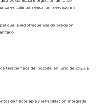
istribuidores. La integración del
C100
la marca en Latinoamérica, un mercado en
pel que la radiofrecuencia de precisión
nitario.
terapia física del hospital en junio de 2026, a
s de fisioterapia y rehabilitación, integrada