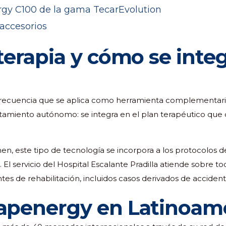
terapia y cómo se integ
frecuencia que se aplica como herramienta complementaria
tratamiento autónomo: se integra en el plan terapéutico que d
umen, este tipo de tecnología se incorpora a los protocolos
al. El servicio del Hospital Escalante Pradilla atiende sobre
es de rehabilitación, incluidos casos derivados de acciden
apenergy en Latinoam