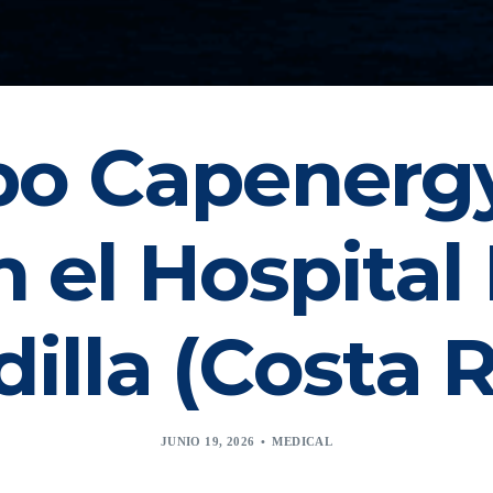
po Capenergy
n el Hospital
dilla (Costa R
JUNIO 19, 2026
MEDICAL