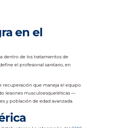
ra en el
 dentro de los tratamientos de
efine el profesional sanitario, en
 de recuperación que maneja el equipo
 todo lesiones musculoesqueléticas —
tes y población de edad avanzada.
érica