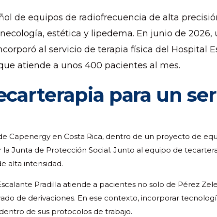
ol de equipos de radiofrecuencia de alta precis
ginecología, estética y lipedema. En junio de 2026
ncorporó al servicio de terapia física del Hospital 
 que atiende a unos 400 pacientes al mes.
carterapia para un serv
or de Capenergy en Costa Rica, dentro de un proyecto de eq
 la Junta de Protección Social. Junto al equipo de tecartera
 alta intensidad.
l Escalante Pradilla atiende a pacientes no solo de Pérez Zele
do de derivaciones. En ese contexto, incorporar tecnologí
dentro de sus protocolos de trabajo.