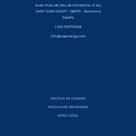
Avda. Mare de Déu de Montserrat, 41 bis
SANT JOAN DESPÍ – 08970 – Barcelona
España
(+34) 934774348
info@capenergy.com
POLÍTICA DE COOKIES
POLÍTICA DE PRIVACIDAD
AVISO LEGAL