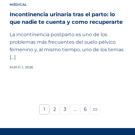
MEDICAL
Incontinencia urinaria tras el parto: lo
que nadie te cuenta y como recuperarte
La incontinencia postparto es uno de los
problemas más frecuentes del suelo pélvico
femenino y, al mismo tiempo, uno de los temas
[…]
MAYO 1, 2026
1
2
3
…
6