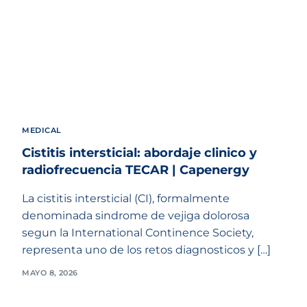
MEDICAL
Cistitis intersticial: abordaje clinico y
radiofrecuencia TECAR | Capenergy
La cistitis intersticial (CI), formalmente
denominada sindrome de vejiga dolorosa
segun la International Continence Society,
representa uno de los retos diagnosticos y […]
MAYO 8, 2026