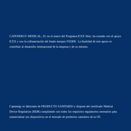
CAPENERGY MEDICAL, SL en el marco del Programa ICEX Next, ha contado con el apoyo
ICEX y con la cofinanciación del fondo europeo FEDER. La finalidad de este apoyo es
contribuir al desarrollo internacional de la empresa y de su entorno.
Capenergy es fabricante de PRODUCTO SANITARIO y dispone del certificado Medical
Device Regulation (MDR) cumpliendo con todos los requisitos regulatorios necesarios para
comercializar sus dispositivos en el mercado de productos sanitarios de la UE.