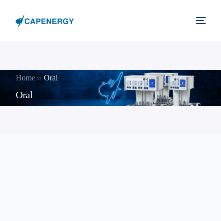
Home
Oral
Oral