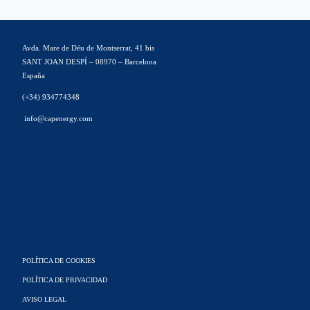
Avda. Mare de Déu de Montserrat, 41 bis
SANT JOAN DESPÍ – 08970 – Barcelona
España
(+34) 934774348
info@capenergy.com
POLÍTICA DE COOKIES
POLÍTICA DE PRIVACIDAD
AVISO LEGAL