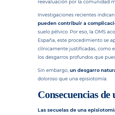
reevaluación por la comunidad 
Investigaciones recientes indica
pueden
contribuir a complicac
suelo pélvico.
Por eso, la OMS ac
España, este procedimiento se ap
clínicamente justificadas, como e
los desgarros profundos que pue
Sin embargo,
un desgarro natura
doloroso que una episiotomía.
Consecuencias de 
Las secuelas de una episiotomí