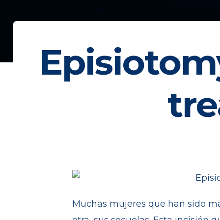
Episiotomy
tre
Muchas mujeres que han sido ma