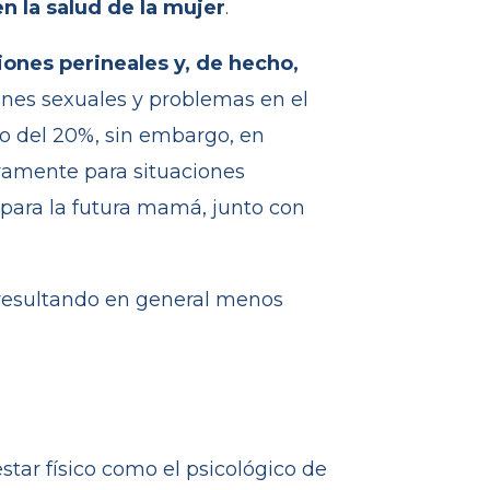
n la salud de la mujer
.
iones perineales
y, de hecho,
iones sexuales y problemas en el
o del 20%, sin embargo, en
vamente para situaciones
 para la futura mamá, junto con
resultando en general menos
estar físico como el psicológico de