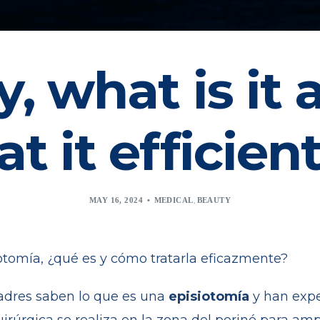
, what is it
at it efficien
,
MAY 16, 2024
MEDICAL
BEAUTY
dres saben lo que es una
episiotomía
y han exp