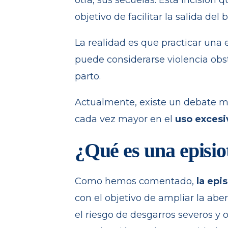
otra, sus secuelas. Esta incisión 
objetivo de facilitar la salida del 
La realidad es que practicar una 
puede considerarse violencia obst
parto.
Actualmente, existe un debate mu
cada vez mayor en el
uso excesi
¿Qué es una episi
Como hemos comentado,
la epi
con el objetivo de ampliar la aber
el riesgo de desgarros severos y 