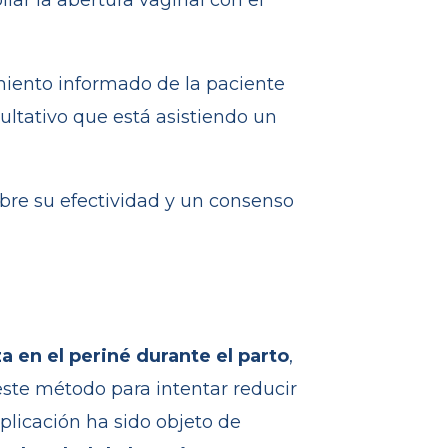
liar la abertura vaginal con el
imiento informado de la paciente
ultativo que está asistiendo un
bre su efectividad y un consenso
za en el periné durante el parto
,
este método para intentar reducir
plicación ha sido objeto de