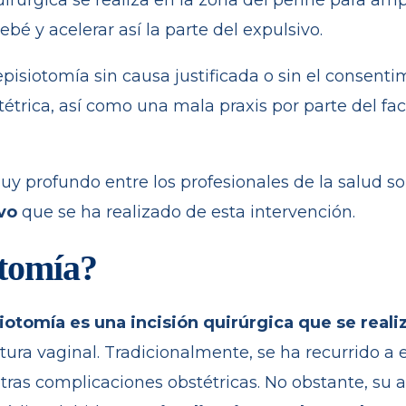
quirúrgica se realiza en la zona del periné para amp
bebé y acelerar así la parte del expulsivo.
episiotomía sin causa justificada o sin el consent
étrica, así como una mala praxis por parte del fac
y profundo entre los profesionales de la salud so
vo
que se ha realizado de esta intervención.
otomía?
siotomía es una incisión quirúrgica que se reali
tura vaginal.
Tradicionalmente, se ha recurrido a 
otras complicaciones obstétricas. No obstante, su a