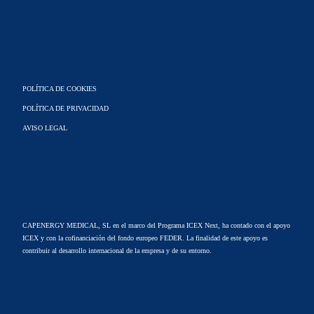
POLÍTICA DE COOKIES
POLÍTICA DE PRIVACIDAD
AVISO LEGAL
CAPENERGY MEDICAL, SL en el marco del Programa ICEX Next, ha contado con el apoyo
ICEX y con la cofinanciación del fondo europeo FEDER. La finalidad de este apoyo es
contribuir al desarrollo internacional de la empresa y de su entorno.