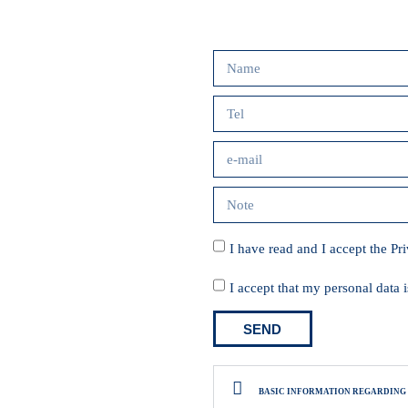
I have read and I accept the
Pr
I accept that my personal data
SEND
BASIC INFORMATION REGARDING