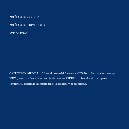
POLÍTICA DE COOKIES
POLÍTICA DE PRIVACIDAD
AVISO LEGAL
CAPENERGY MEDICAL, SL en el marco del Programa ICEX Next, ha contado con el apoyo
ICEX y con la cofinanciación del fondo europeo FEDER. La finalidad de este apoyo es
contribuir al desarrollo internacional de la empresa y de su entorno.