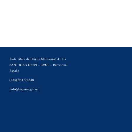
Avda. Mare de Déu de Montserrat, 41 bis
SANT JOAN DESPÍ – 08970 – Barcelona
España
(+34) 934774348
info@capenergy.com