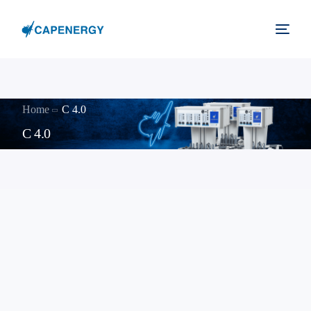
Home
C 4.0
C 4.0