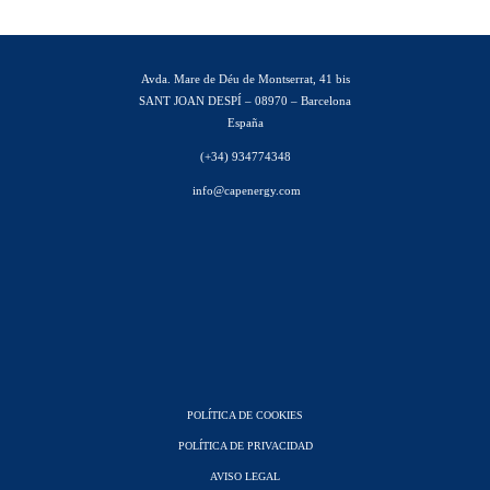
Avda. Mare de Déu de Montserrat, 41 bis
SANT JOAN DESPÍ – 08970 – Barcelona
España
(+34) 934774348
info@capenergy.com
POLÍTICA DE COOKIES
POLÍTICA DE PRIVACIDAD
AVISO LEGAL