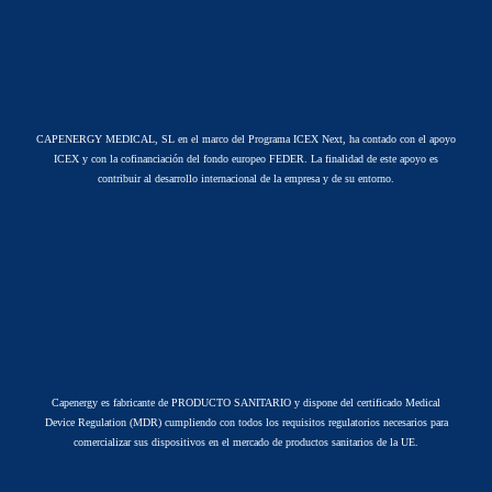
CAPENERGY MEDICAL, SL en el marco del Programa ICEX Next, ha contado con el apoyo
ICEX y con la cofinanciación del fondo europeo FEDER. La finalidad de este apoyo es
contribuir al desarrollo internacional de la empresa y de su entorno.
Capenergy es fabricante de PRODUCTO SANITARIO y dispone del certificado Medical
Device Regulation (MDR) cumpliendo con todos los requisitos regulatorios necesarios para
comercializar sus dispositivos en el mercado de productos sanitarios de la UE.